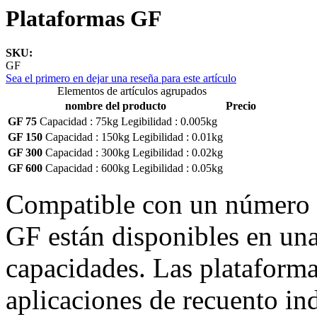
Plataformas GF
SKU:
GF
Sea el primero en dejar una reseña para este artículo
Elementos de artículos agrupados
nombre del producto
Precio
GF 75
Capacidad :
75kg
Legibilidad :
0.005kg
GF 150
Capacidad :
150kg
Legibilidad :
0.01kg
GF 300
Capacidad :
300kg
Legibilidad :
0.02kg
GF 600
Capacidad :
600kg
Legibilidad :
0.05kg
Compatible con un número d
GF están disponibles en un
capacidades. Las plataforma
aplicaciones de recuento ind